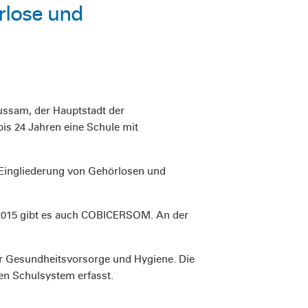
rlose und
ssam, der Hauptstadt der
is 24 Jahren eine Schule mit
 Eingliederung von Gehörlosen und
t 2015 gibt es auch COBICERSOM. An der
r Gesundheitsvorsorge und Hygiene. Die
en Schulsystem erfasst.