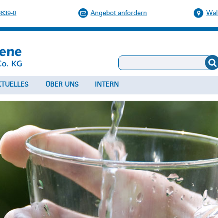
6639-0
Angebot anfordern
Wal
KTUELLES
ÜBER UNS
INTERN