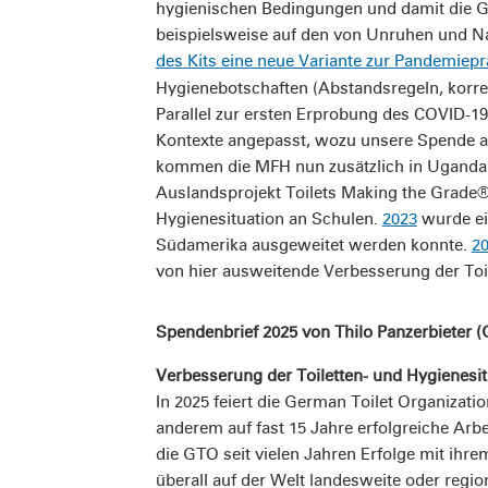
hygienischen Bedingungen und damit die G
beispielsweise auf den von Unruhen und Na
des Kits eine neue Variante zur Pandemiepr
Hygienebotschaften (Abstandsregeln, korre
Parallel zur ersten Erprobung des COVID-
Kontexte angepasst, wozu unsere Spende an
kommen die MFH nun zusätzlich in Uganda u
Auslandsprojekt Toilets Making the Grade®
Hygienesituation an Schulen.
2023
wurde ei
Südamerika ausgeweitet werden konnte.
2
von hier ausweitende Verbesserung der Toil
Spendenbrief 2025 von Thilo Panzerbieter 
Verbesserung der Toiletten- und Hygienesi
In 2025 feiert die German Toilet Organizati
anderem auf fast 15 Jahre erfolgreiche Arbe
die GTO seit vielen Jahren Erfolge mit ih
überall auf der Welt landesweite oder regi