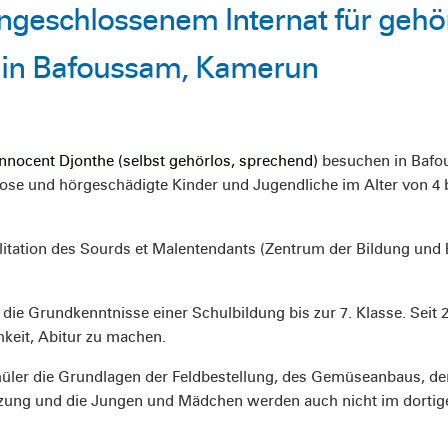
geschlossenem Internat für gehö
 in Bafoussam, Kamerun
nnocent Djonthe (selbst gehörlos, sprechend)
besuchen in Bafou
se und hörgeschädigte Kinder und Jugendliche im Alter von 4 b
ilitation des Sourds et Malentendants (Zentrum der Bildung und
 die Grundkenntnisse einer Schulbildung bis zur 7. Klasse. Sei
keit, Abitur zu machen.
üler die Grundlagen der Feldbestellung, des Gemüseanbaus, de
tzung und die Jungen und Mädchen werden auch nicht im dortig