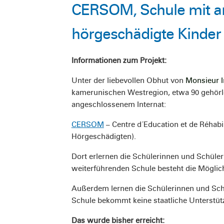
CERSOM, Schule mit an
hörgeschädigte Kinder
Informationen zum Projekt:
Unter der liebevollen Obhut von
Monsieur I
kamerunischen Westregion, etwa 90 gehörlo
angeschlossenem Internat:
CERSOM
– Centre d´Education et de Réhab
Hörgeschädigten).
Dort erlernen die Schülerinnen und Schüler
weiterführenden Schule besteht die Möglich
Außerdem lernen die Schülerinnen und Sch
Schule bekommt keine staatliche Unterstü
Das wurde bisher erreicht: