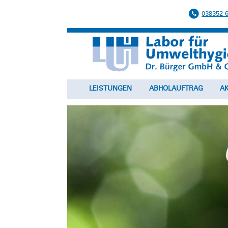
038352 
LEISTUNGEN
ABHOLAUFTRAG
A