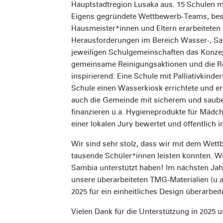
Hauptstadtregion Lusaka aus. 15 Schulen m
Eigens gegründete Wettbewerb-Teams, beste
Hausmeister*innen und Eltern erarbeiteten
Herausforderungen im Bereich Wasser-, San
jeweiligen Schulgemeinschaften das Konzep
gemeinsame Reinigungsaktionen und die Re
inspirierend: Eine Schule mit Palliativkinde
Schule einen Wasserkiosk errichtete und erö
auch die Gemeinde mit sicherem und saub
finanzieren u.a. Hygieneprodukte für Mädc
einer lokalen Jury bewertet und öffentlich 
Wir sind sehr stolz, dass wir mit dem Wett
tausende Schüler*innen leisten konnten. W
Sambia unterstützt haben! Im nächsten Ja
unsere überarbeiteten TMG-Materialien (u.a.
2025 für ein einheitliches Design überarbeit
Vielen Dank für die Unterstützung in 2025 u