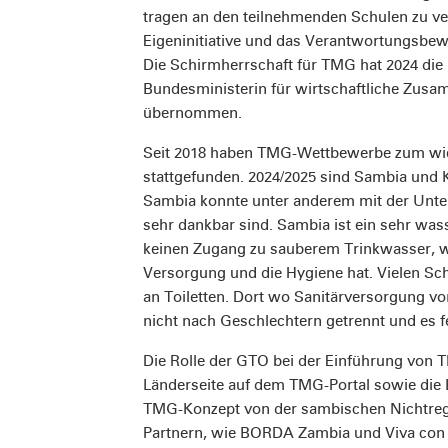
tragen an den teilnehmenden Schulen zu ver
Eigeninitiative und das Verantwortungsbew
Die Schirmherrschaft für TMG hat 2024 die 
Bundesministerin für wirtschaftliche Zusa
übernommen.
Seit 2018 haben TMG-Wettbewerbe zum wie
stattgefunden. 2024/2025 sind Sambia un
Sambia konnte unter anderem mit der Unte
sehr dankbar sind. Sambia ist ein sehr was
keinen Zugang zu sauberem Trinkwasser, w
Versorgung und die Hygiene hat. Vielen Sc
an Toiletten. Dort wo Sanitärversorgung vor
nicht nach Geschlechtern getrennt und es 
Die Rolle der GTO bei der Einführung von 
Länderseite auf dem TMG-Portal sowie die
TMG-Konzept von der sambischen Nichtre
Partnern, wie BORDA Zambia und Viva con 