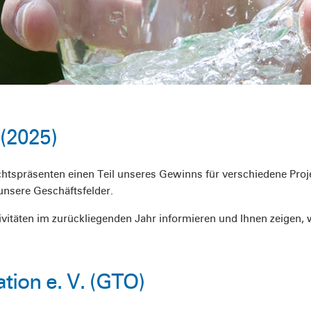
(2025)
chtspräsenten einen Teil unseres Gewinns für verschiedene Pro
unsere Geschäftsfelder.
ivitäten im zurückliegenden Jahr informieren und Ihnen zeigen
tion e. V. (GTO)