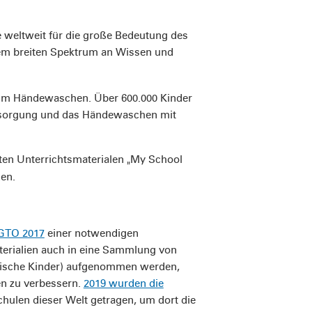
 weltweit für die große Bedeutung des
nem breiten Spektrum an Wissen und
t zum Händewaschen. Über 600.000 Kinder
versorgung und das Händewaschen mit
rten Unterrichtsmaterialen
My School
„
en.
 GTO 2017
einer notwendigen
rialien auch in eine Sammlung von
syrische Kinder) aufgenommen werden,
en zu verbessern.
2019 wurden die
hulen dieser Welt getragen, um dort die