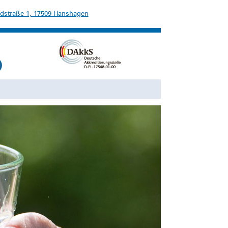
dstraße 1, 17509 Hanshagen
Suchen