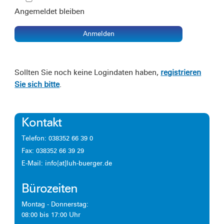
Angemeldet bleiben
Anmelden
Sollten Sie noch keine Logindaten haben,
registrieren
Sie sich bitte
.
Kontakt
Telefon: 038352 66 39 0
Fax: 038352 66 39 29
E-Mail: info[at]luh-buerger.de
Bürozeiten
Montag - Donnerstag:
08:00 bis 17:00 Uhr