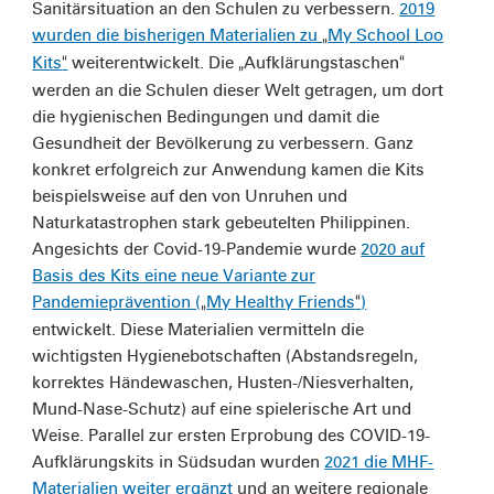
Sanitärsituation an den Schulen zu verbessern.
2019
wurden die bisherigen Materialien zu
My School Loo
„
Kits
weiterentwickelt. Die
Aufklärungstaschen
“
„
“
werden an die Schulen dieser Welt getragen, um dort
die hygienischen Bedingungen und damit die
Gesundheit der Bevölkerung zu verbessern. Ganz
konkret erfolgreich zur Anwendung kamen die Kits
beispielsweise auf den von Unruhen und
Naturkatastrophen stark gebeutelten Philippinen.
Angesichts der Covid-19-Pandemie wurde
2020 auf
Basis des Kits eine neue Variante zur
Pandemieprävention (
My Healthy Friends
)
„
“
entwickelt. Diese Materialien vermitteln die
wichtigsten Hygienebotschaften (Abstandsregeln,
korrektes Händewaschen, Husten-/Niesverhalten,
Mund-Nase-Schutz) auf eine spielerische Art und
Weise. Parallel zur ersten Erprobung des COVID-19-
Aufklärungskits in Südsudan wurden
2021 die MHF-
Materialien weiter ergänzt
und an weitere regionale