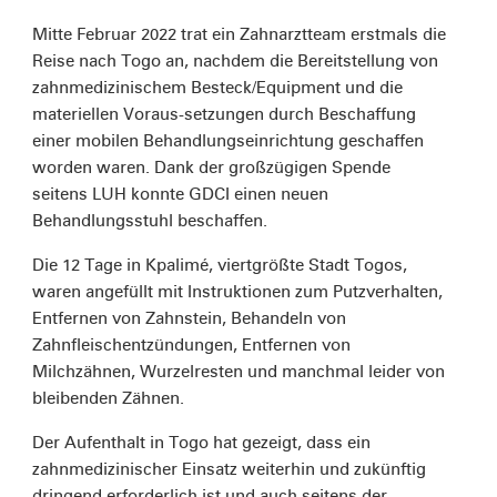
Mitte Februar 2022 trat ein Zahnarztteam erstmals die
Reise nach Togo an, nachdem die Bereitstellung von
zahnmedizinischem Besteck/Equipment und die
materiellen Voraus-setzungen durch Beschaffung
einer mobilen Behandlungseinrichtung geschaffen
worden waren. Dank der großzügigen Spende
seitens LUH konnte GDCI einen neuen
Behandlungsstuhl beschaffen.
Die 12 Tage in Kpalimé, viertgrößte Stadt Togos,
waren angefüllt mit Instruktionen zum Putzverhalten,
Entfernen von Zahnstein, Behandeln von
Zahnfleischentzündungen, Entfernen von
Milchzähnen, Wurzelresten und manchmal leider von
bleibenden Zähnen.
Der Aufenthalt in Togo hat gezeigt, dass ein
zahnmedizinischer Einsatz weiterhin und zukünftig
dringend erforderlich ist und auch seitens der