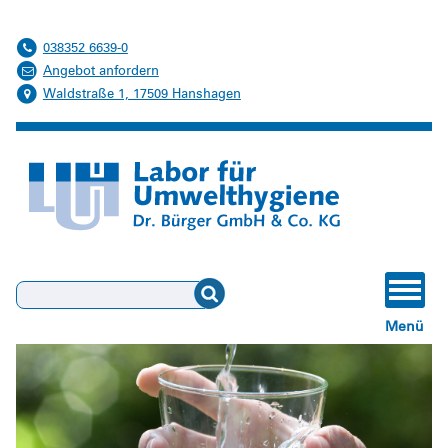
038352 6639-0
Angebot anfordern
Waldstraße 1, 17509 Hanshagen
Suchen
Menü