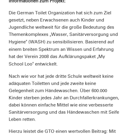
Informationen zum Projekt:
Die German Toilet Organization hat sich zum Ziel
gesetzt, neben Erwachsenen auch Kinder und
Jugendliche weltweit für die große Bedeutung des
Themenkomplexes
Wasser, Sanitärversorgung und
„
Hygiene
(WASH) zu sensibilisieren. Basierend auf
“
einem breiten Spektrum an Wissen und Erfahrung
hat der Verein 2008 das Aufklärungspaket
My
„
School Loo
entwickelt.
“
Nach wie vor hat jede dritte Schule weltweit keine
adäquaten Toiletten und jede zweite keine
Gelegenheit zum Händewaschen. Über 600.000
Kinder sterben jedes Jahr an Durchfallerkrankungen,
dabei können einfache Mittel wie eine verbesserte
Sanitärversorgung und das Händewaschen mit Seife
Leben retten.
Hierzu leistet die GTO einen wertvollen Beitrag: Mit