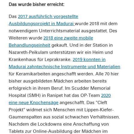
Das wurde bisher erreicht:
Das
2017 ausführlich vorgestellte
Ausbildungsprojekt in Madurai
wurde 2018 mit dem
notwendigem Unterrichtsmaterial ausgestattet. Des
Weiteren wurde
2018 eine zweite mobile
Behandlungseinheit
gekauft. Und in der Station in
Nazareth-Peikulam unterstützen wir ein Heim und
Krankenhaus für Leprakranke.
2019 konnten in
Madurai zahntechnische Instrumente und Materialien
für Keramikarbeiten angeschafft werden. Alle 70 hier
bisher ausgebildeten Mädchen arbeiten bereits
erfolgreich in ihrem Beruf. Im Scudder Memorial
Hospital (SMH) in Ranipet hat das OP-Team
2020
eine neue Knochensäge
angeschafft. Das "Cleft
Projekt" widmet sich Menschen mit Lippen-Kiefer-
Gaumenspalten aus sozial schwachen Verhältnissen.
Nachdem die Lockdowns eine Anschaffung von
Tablets zur Online-Ausbildung der Mädchen im