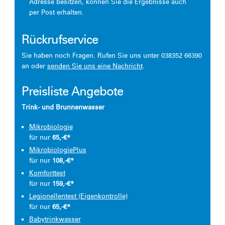
Adresse besitzen, können Sie die Ergebnisse auch
per Post erhalten.
Rückrufservice
Sie haben noch Fragen. Rufen Sie uns unter 038352 66390
an oder
senden Sie uns eine Nachricht
.
Preisliste Angebote
Trink- und Brunnenwasser
Mikrobiologie
für nur
65,-€*
MikrobiologiePlus
für nur
108,-€*
Komforttest
für nur
159,-€*
Legionellentest (Eigenkontrolle)
für nur
65,-€*
Babytrinkwasser