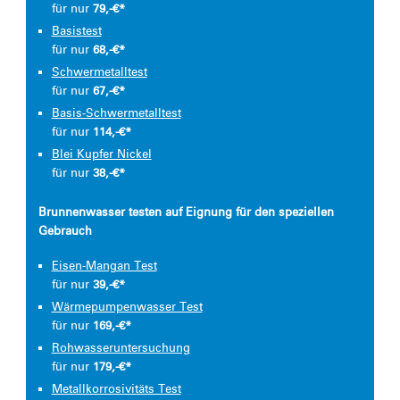
für nur
79,-€*
Basistest
für nur
68,-€*
Schwermetalltest
für nur
67,-€*
Basis-Schwermetalltest
für nur
114,-€*
Blei Kupfer Nickel
für nur
38,-€*
Brunnenwasser testen auf Eignung für den speziellen
Gebrauch
Eisen-Mangan Test
für nur
39,-€*
Wärmepumpenwasser Test
für nur
169,-€*
Rohwasseruntersuchung
für nur
179,-€*
Metallkorrosivitäts Test