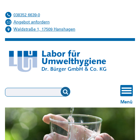
038352 6639-0
Angebot anfordern
Waldstraße 1, 17509 Hanshagen
Suchen
Menü