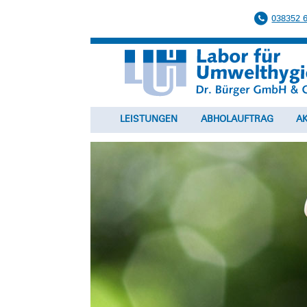
038352 
LEISTUNGEN
ABHOLAUFTRAG
A