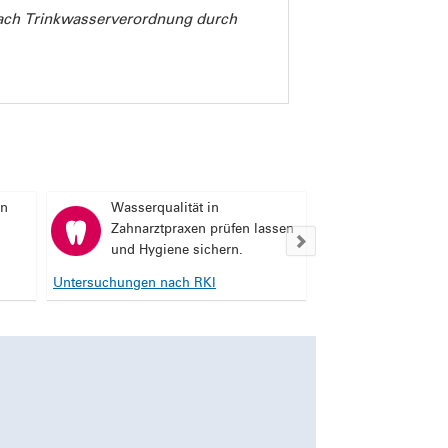
ch Trinkwasserverordnung durch
en
Wasserqualität in
Zahnarztpraxen prüfen lassen
und Hygiene sichern.
Untersuchungen nach RKI