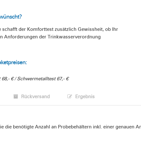
ewünscht?
schafft der Komforttest zusätzlich Gewissheit, ob Ihr
gen Anforderungen der Trinkwasserverordnung
aketpreisen:
 68,- € / Schwermetalltest 67,- €
Rückversand
Ergebnis
Sie die benötigte Anzahl an Probebehältern inkl. einer genaue