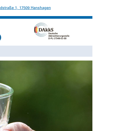
dstraße 1, 17509 Hanshagen
Suchen