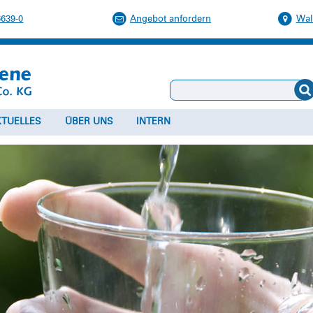
6639-0
Angebot anfordern
Wal
KTUELLES
ÜBER UNS
INTERN