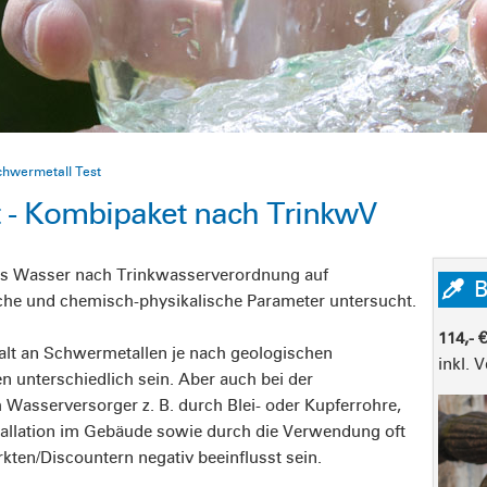
chwermetall Test
t - Kombipaket nach TrinkwV
as Wasser nach Trinkwasserverordnung auf
B
he und chemisch-physikalische Parameter untersucht.
114,- 
lt an Schwermetallen je nach geologischen
inkl. 
 unterschiedlich sein. Aber auch bei der
Wasserversorger z. B. durch Blei- oder Kupferrohre,
tallation im Gebäude sowie durch die Verwendung oft
en/Discountern negativ beeinflusst sein.