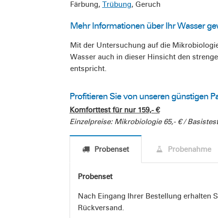
Färbung,
Trübung
, Geruch
Mehr Informationen über Ihr Wasser g
Mit der Untersuchung auf die Mikrobiologie 
Wasser auch in dieser Hinsicht den stren
entspricht.
Profitieren Sie von unseren günstigen P
Komforttest für nur 159,- €
Einzelpreise:
Mikrobiologie 65,- € / Basistest
Probenset
Probenahme
Probenset
Nach Eingang Ihrer Bestellung erhalten 
Rückversand.