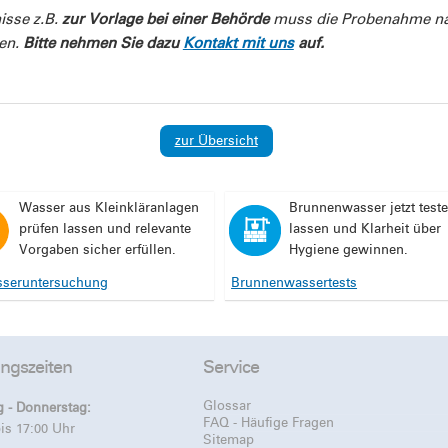
isse z.B.
zur Vorlage bei einer Behörde
muss die Probenahme na
en.
Bitte nehmen Sie dazu
Kontakt mit uns
auf.
zur Übersicht
Wasser aus Kleinkläranlagen
Brunnenwasser jetzt test
prüfen lassen und relevante
lassen und Klarheit über
Vorgaben sicher erfüllen.
Hygiene gewinnen.
seruntersuchung
Brunnenwassertests
ngszeiten
Service
Glossar
 - Donnerstag:
FAQ - Häufige Fragen
bis 17:00 Uhr
Sitemap