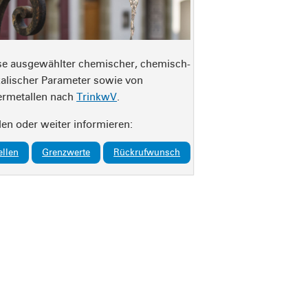
se ausgewählter chemischer, chemisch-
alischer Parameter sowie von
rmetallen nach
TrinkwV
.
len oder weiter informieren:
ellen
Grenzwerte
Rückrufwunsch