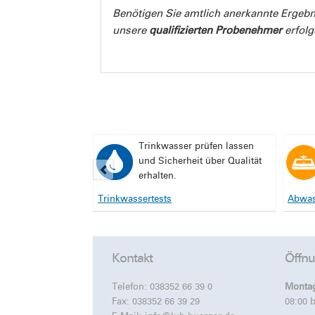
Benötigen Sie amtlich anerkannte Ergebn
unsere
qualifizierten Probenehmer
erfolg
Trinkwasser prüfen lassen
und Sicherheit über Qualität
erhalten.
Trinkwassertests
Abwas
Kontakt
Öffnu
Telefon:
038352 66 39 0
Montag
Fax: 038352 66 39 29
08:00 