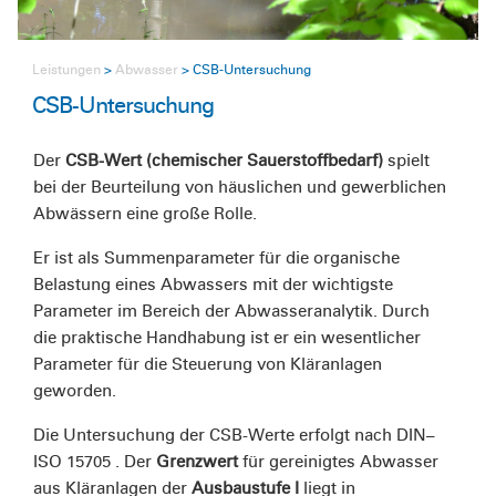
Leistungen
Abwasser
CSB-Untersuchung
CSB-Untersuchung
Der
CSB-Wert (chemischer Sauerstoffbedarf)
spielt
bei der Beurteilung von häuslichen und gewerblichen
Abwässern eine große Rolle.
Er ist als Summenparameter für die organische
Belastung eines Abwassers mit der wichtigste
Parameter im Bereich der Abwasseranalytik. Durch
die praktische Handhabung ist er ein wesentlicher
Parameter für die Steuerung von Kläranlagen
geworden.
Die Untersuchung der CSB-Werte erfolgt nach DIN–
ISO 15705 . Der
Grenzwert
für gereinigtes Abwasser
aus Kläranlagen der
Ausbaustufe I
liegt in