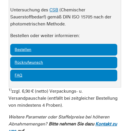
Untersuchung des
CSB
(Chemischer
Sauerstoffbedarf) gemäß DIN ISO 15705 nach der
photometrischen Methode.
Bestellen oder weiter informieren:
Bestellen
Rückrufwunsch
FAQ
1)
zzgl. 6,90 € (netto) Verpackungs- u.
Versandpauschale (entfällt bei zeitgleicher Bestellung
von mindestens 4 Proben).
Weitere Parameter oder
Staffelpreise bei höheren
Abnahmemengen?
Bitte nehmen Sie dazu
Kontakt zu