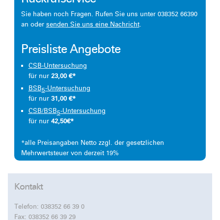
Sie haben noch Fragen. Rufen Sie uns unter 038352 66390
an oder
senden Sie uns eine Nachricht
.
Preisliste Angebote
CSB-Untersuchung
für nur
23,00 €*
BSB
-Untersuchung
5
für nur
31,00 €*
CSB/BSB
-Untersuchung
5
für nur
42,50€*
*alle Preisangaben Netto zzgl. der gesetzlichen
Mehrwertsteuer von derzeit 19%
Kontakt
Telefon:
038352 66 39 0
Fax: 038352 66 39 29