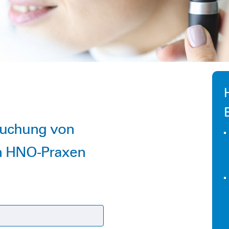
suchung von
in HNO-Praxen