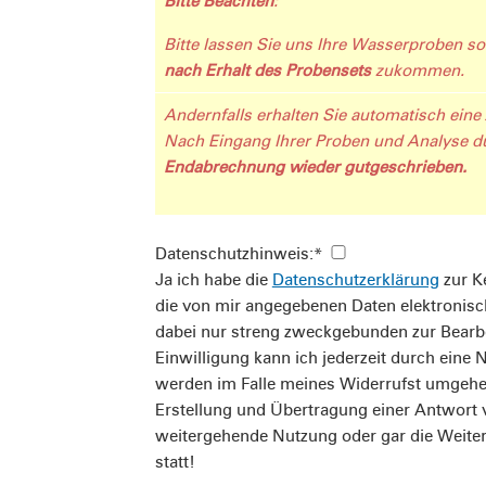
Bitte Beachten
:
Bitte lassen Sie uns Ihre Wasserproben so
nach Erhalt des Probensets
zukommen.
Andernfalls erhalten Sie automatisch eine
Nach Eingang Ihrer Proben und Analyse du
Endabrechnung wieder gutgeschrieben.
Datenschutzhinweis:
*
Ja ich habe die
Datenschutzerklärung
zur Kenntnis genommen und bin damit einverstanden, dass
die von mir angegebenen Daten elektronis
dabei nur streng zweckgebunden zur Bearb
Einwilligung kann ich jederzeit durch eine
werden im Falle meines Widerrufst umgehen
Erstellung und Übertragung einer Antwort 
weitergehende Nutzung oder gar die Weiter
statt!