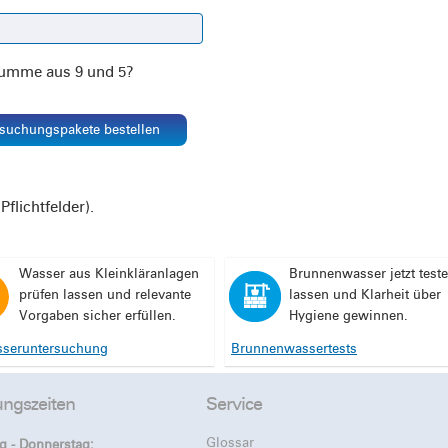
Summe aus 9 und 5?
rsuchungspakete bestellen
Pflichtfelder).
Wasser aus Kleinkläranlagen
Brunnenwasser jetzt test
prüfen lassen und relevante
lassen und Klarheit über
Vorgaben sicher erfüllen.
Hygiene gewinnen.
seruntersuchung
Brunnenwassertests
ungszeiten
Service
Glossar
g - Donnerstag: