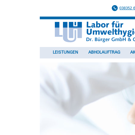
038352 
LEISTUNGEN
ABHOLAUFTRAG
A