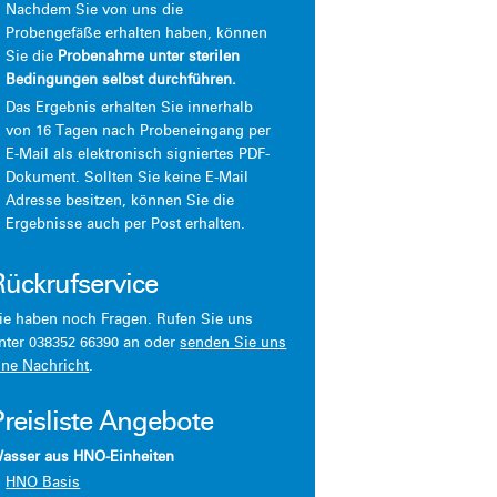
Nachdem Sie von uns die
Probengefäße erhalten haben, können
Sie die
Probenahme unter sterilen
Bedingungen selbst durchführen.
Das Ergebnis erhalten Sie innerhalb
von 16 Tagen nach Probeneingang per
E-Mail als elektronisch signiertes PDF-
Dokument. Sollten Sie keine E-Mail
Adresse besitzen, können Sie die
Ergebnisse auch per Post erhalten.
Rückrufservice
ie haben noch Fragen. Rufen Sie uns
nter 038352 66390 an oder
senden Sie uns
ine Nachricht
.
Preisliste Angebote
asser aus HNO-Einheiten
HNO Basis