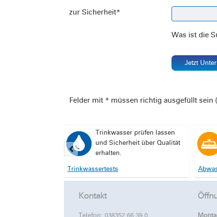
zur Sicherheit
*
Was ist die 
Jetzt Unte
Felder mit * müssen richtig ausgefüllt sein (
Trinkwasser prüfen lassen
und Sicherheit über Qualität
erhalten.
Trinkwassertests
Abwas
Kontakt
Öffn
Telefon:
038352 66 39 0
Monta