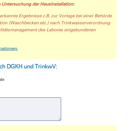
 Untersuchung der Hausinstallation:
erkannte Ergebnisse z.B. zur Vorlage bei einer Behörde
tion (Waschbecken etc.) nach Trinkwasserverordnung
ualitätsmanagement des Labores eingebundenen
mationen.
nach DGKH und TrinkwV:
le