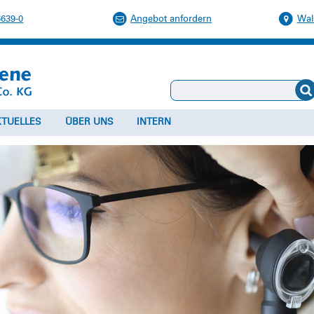
6639-0
Angebot anfordern
Wal
KTUELLES
ÜBER UNS
INTERN