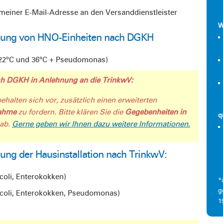
meiner E-Mail-Adresse an den Versanddienstleister
W
chung von HNO-Einheiten nach DGKH
 22°C und 36°C + Pseudomonas)
h DGKH in Anlehnung an die TrinkwV:
halten sich vor, zusätzlich einen erweiterten
nahme
zu fordern.
Bitte klären Sie die
Gegebenheiten in
q
 ab.
Gerne geben wir Ihnen dazu weitere Informationen.
ung der Hausinstallation nach TrinkwV:
coli, Enterokokken)
*
g
. coli, Enterokokken, Pseudomonas)
1