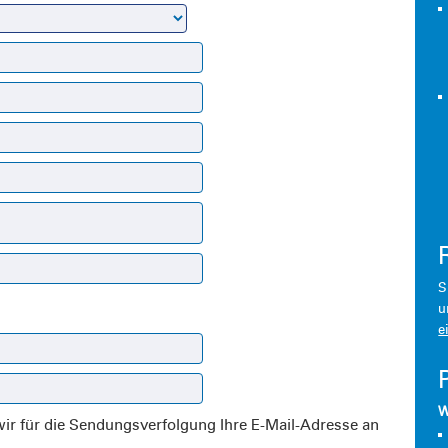
S
u
e
W
wir für die Sendungsverfolgung Ihre E-Mail-Adresse an