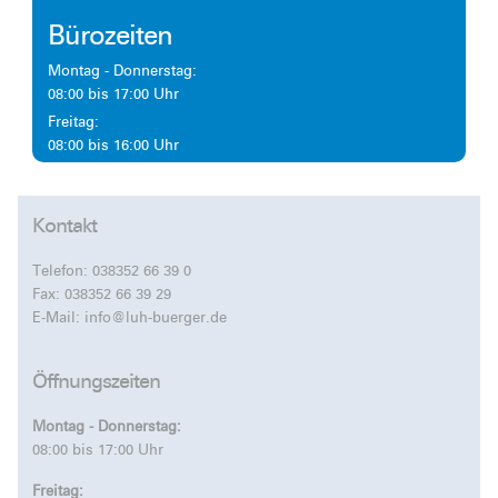
Bürozeiten
Montag - Donnerstag:
08:00 bis 17:00 Uhr
Freitag:
08:00 bis 16:00 Uhr
Kontakt
Telefon:
038352 66 39 0
Fax: 038352 66 39 29
E-Mail:
info@luh-buerger.de
Öffnungszeiten
Montag - Donnerstag:
08:00 bis 17:00 Uhr
Freitag: