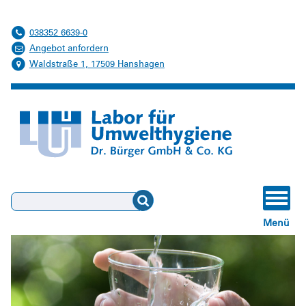
038352 6639-0
Angebot anfordern
Waldstraße 1, 17509 Hanshagen
Suchen
Menü