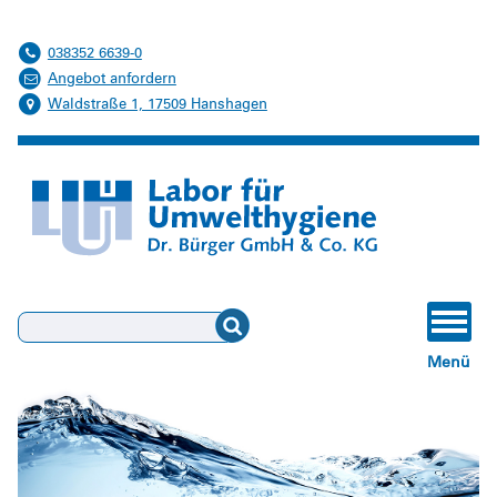
038352 6639-0
Angebot anfordern
Waldstraße 1, 17509 Hanshagen
Suchen
Menü