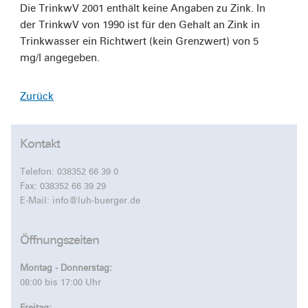
Die TrinkwV 2001 enthält keine Angaben zu Zink. In
der TrinkwV von 1990 ist für den Gehalt an Zink in
Trinkwasser ein Richtwert (kein Grenzwert) von 5
mg/l angegeben.
Zurück
Kontakt
Telefon:
038352 66 39 0
Fax: 038352 66 39 29
E-Mail:
info@luh-buerger.de
Öffnungszeiten
Montag - Donnerstag:
08:00 bis 17:00 Uhr
Freitag: