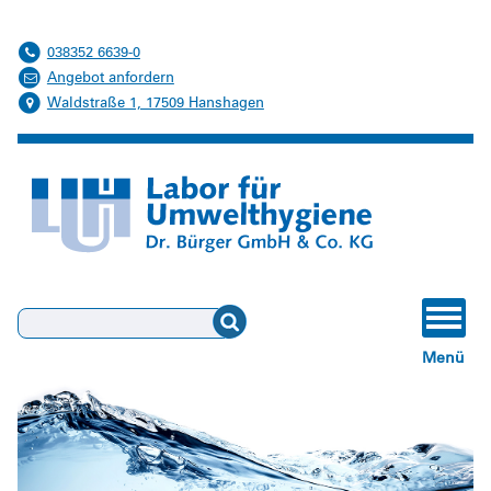
038352 6639-0
Angebot anfordern
Waldstraße 1, 17509 Hanshagen
Suchen
Menü