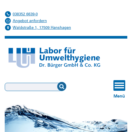
038352 6639-0
Angebot anfordern
Waldstraße 1, 17509 Hanshagen
Suchen
Menü