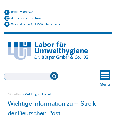
038352 6639-0
Angebot anfordern
Waldstraße 1, 17509 Hanshagen
Suchen
Menü
Aktuelles
Meldung im Detail
Wichtige Information zum Streik
der Deutschen Post