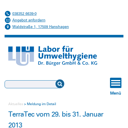
038352 6639-0
Angebot anfordern
Waldstraße 1, 17509 Hanshagen
Suchen
Menü
Aktuelles
Meldung im Detail
TerraTec vom 29. bis 31. Januar
2013