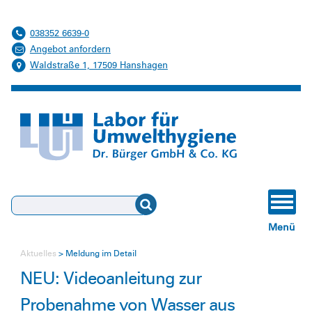
038352 6639-0
Angebot anfordern
Waldstraße 1, 17509 Hanshagen
Suchen
Menü
Aktuelles
Meldung im Detail
NEU: Videoanleitung zur
Probenahme von Wasser aus