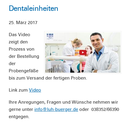
Dentaleinheiten
25. März 2017
Das Video
zeigt den
Prozess von
der Bestellung
der
Probengefäße
bis zum Versand der fertigen Proben.
Link zum
Video
Ihre Anregungen, Fragen und Wünsche nehmen wir
gerne unter
info@luh-buerger.de
oder 038352/66390
entgegen.