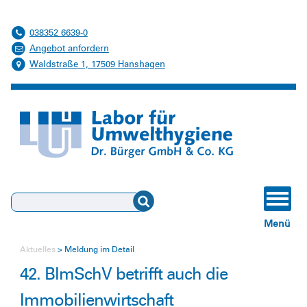
038352 6639-0
Angebot anfordern
Waldstraße 1, 17509 Hanshagen
Suchen
Menü
Aktuelles
Meldung im Detail
42. BlmSchV betrifft auch die
Immobilienwirtschaft