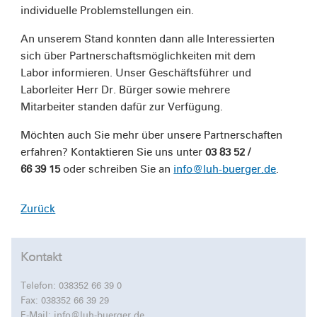
individuelle Problemstellungen ein.
An unserem Stand konnten dann alle Interessierten
sich über Partnerschaftsmöglichkeiten mit dem
Labor informieren. Unser Geschäftsführer und
Laborleiter Herr Dr. Bürger sowie mehrere
Mitarbeiter standen dafür zur Verfügung.
Möchten auch Sie mehr über unsere Partnerschaften
erfahren? Kontaktieren Sie uns unter
03 83 52 /
66 39 15
oder schreiben Sie an
info@luh-buerger.de
.
Zurück
Kontakt
Telefon:
038352 66 39 0
Fax: 038352 66 39 29
E-Mail:
info@luh-buerger.de