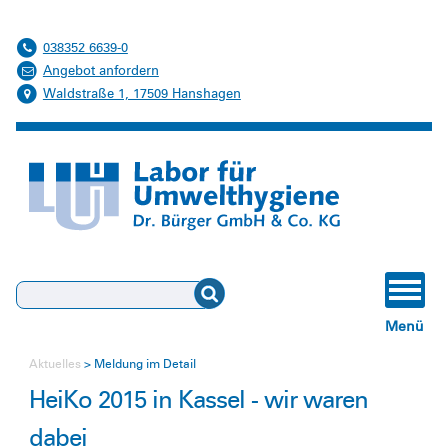
038352 6639-0
Angebot anfordern
Waldstraße 1, 17509 Hanshagen
Suchen
Menü
Aktuelles
Meldung im Detail
HeiKo 2015 in Kassel - wir waren
dabei